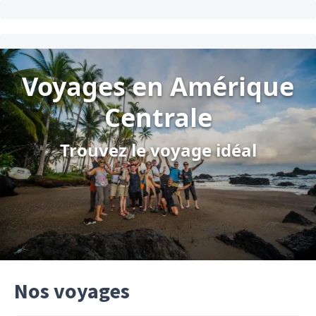
Voyages en Amérique
Centrale
Trouvez le voyage idéal
Nos voyages