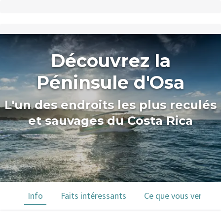
Découvrez la
Péninsule d'Osa
L'un des endroits les plus reculés
et sauvages du Costa Rica
Info
Faits intéressants
Ce que vous verrez