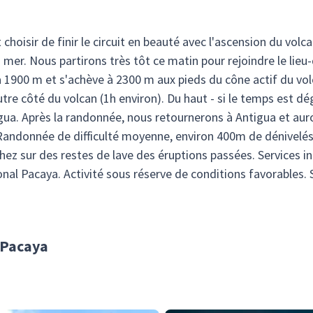
 choisir de finir le circuit en beauté avec l'ascension du volc
mer. Nous partirons très tôt ce matin pour rejoindre le lieu-
 1900 m et s'achève à 2300 m aux pieds du cône actif du vo
autre côté du volcan (1h environ). Du haut - si le temps est 
gua. Après la randonnée, nous retournerons à Antigua et aur
 Randonnée de difficulté moyenne, environ 400m de dénivelé
hez sur des restes de lave des éruptions passées. Services in
al Pacaya. Activité sous réserve de conditions favorables. S
n Pacaya