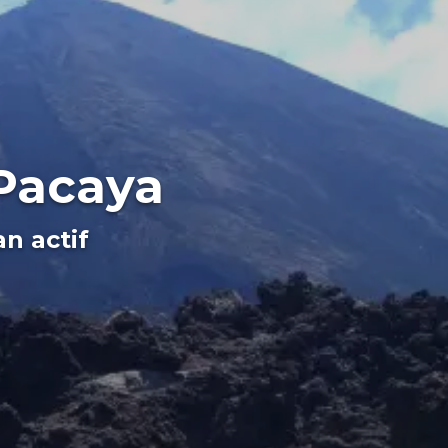
 Pacaya
n actif