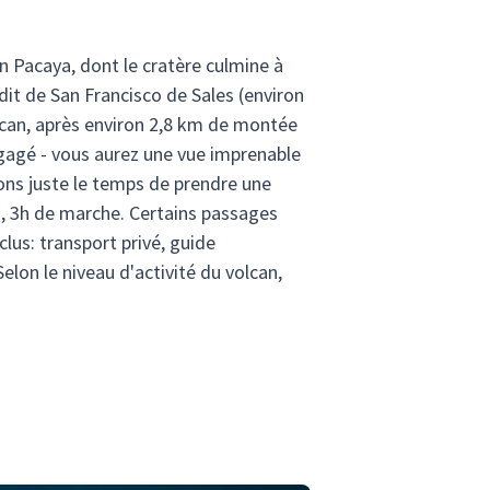
an Pacaya, dont le cratère culmine à
dit de San Francisco de Sales (environ
lcan, après environ 2,8 km de montée
dégagé - vous aurez une vue imprenable
ons juste le temps de prendre une
s, 3h de marche. Certains passages
clus: transport privé, guide
elon le niveau d'activité du volcan,