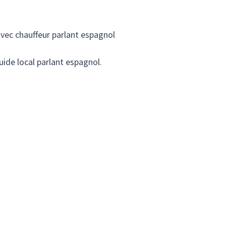
 avec chauffeur parlant espagnol
uide local parlant espagnol.