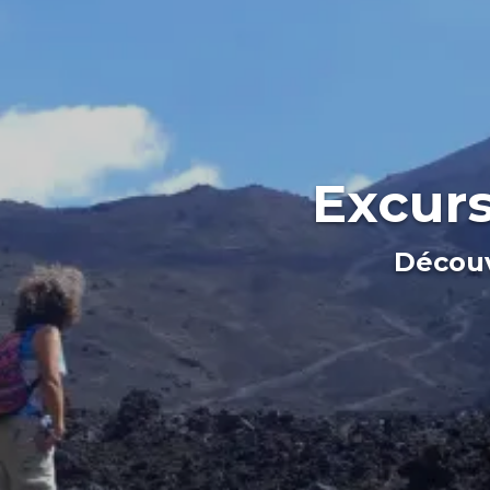
Excurs
Découv