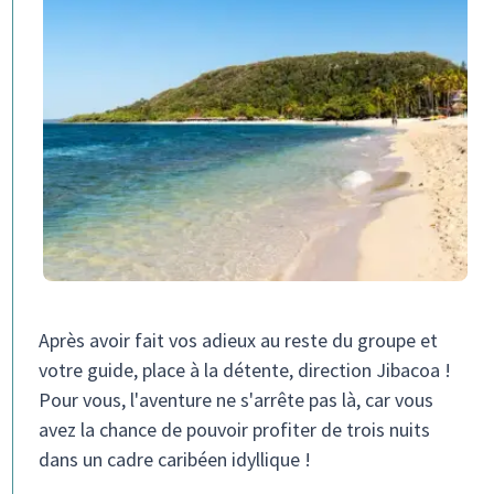
Après avoir fait vos adieux au reste du groupe et
votre guide, place à la détente, direction Jibacoa !
Pour vous, l'aventure ne s'arrête pas là, car vous
avez la chance de pouvoir profiter de trois nuits
dans un cadre caribéen idyllique !