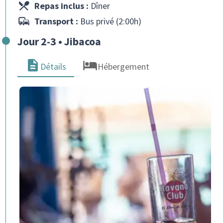
Repas inclus :
Dîner
Transport :
Bus privé (2:00h)
Jour 2-3 • Jibacoa
Détails
Hébergement