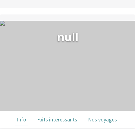
null
Info
Faits intéressants
Nos voyages