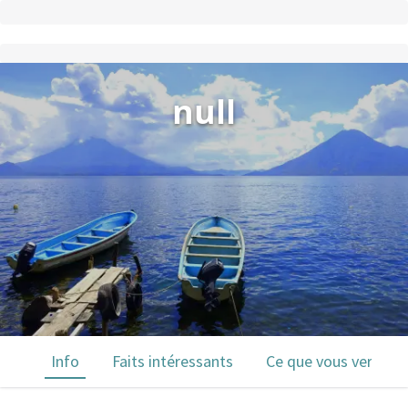
null
Info
Faits intéressants
Ce que vous verrez