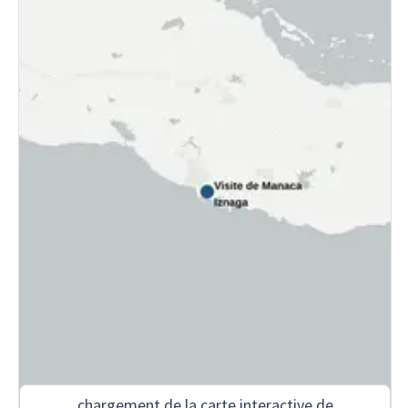
chargement de la carte interactive de