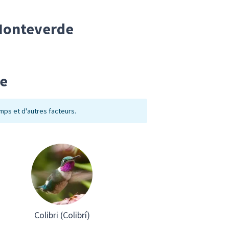
 Monteverde
de
mps et d'autres facteurs.
Colibri (Colibrí)