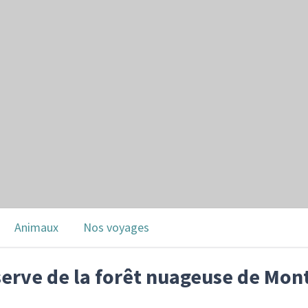
Animaux
Nos voyages
serve de la forêt nuageuse de Mo