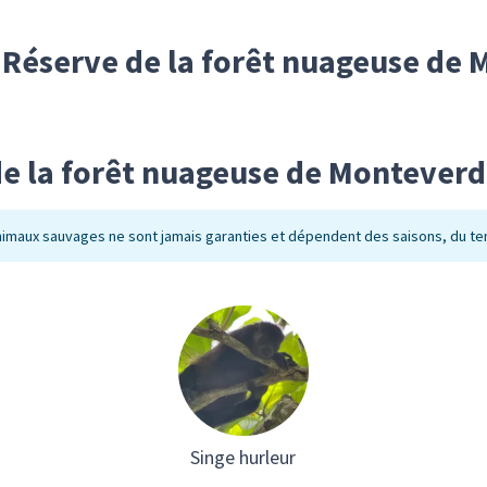
r Réserve de la forêt nuageuse de
e la forêt nuageuse de Montever
animaux sauvages ne sont jamais garanties et dépendent des saisons, du te
Singe hurleur