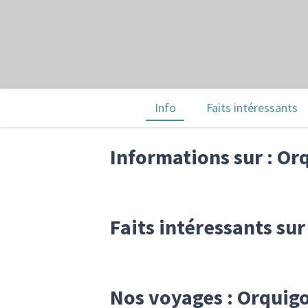
Info
Faits intéressants
Informations sur : Or
Faits intéressants su
Nos voyages : Orquig