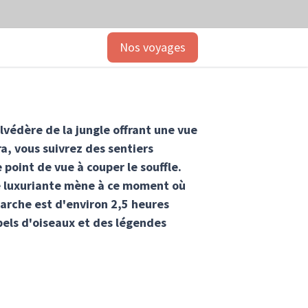
Nos voyages
lvédère de la jungle offrant une vue
a, vous suivrez des sentiers
point de vue à couper le souffle.
re luxuriante mène à ce moment où
marche est d'environ 2,5 heures
pels d'oiseaux et des légendes