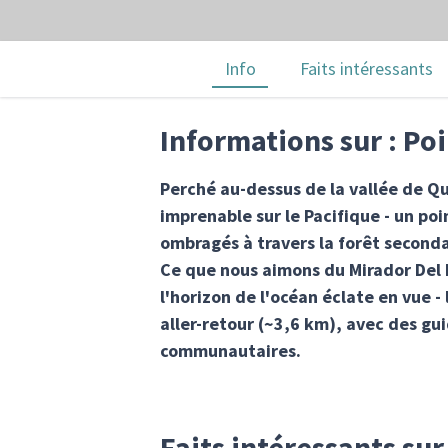
Info
Faits intéressants
Informations sur : Po
Perché au-dessus de la vallée de Qu
imprenable sur le Pacifique - un po
ombragés à travers la forêt seconda
Ce que nous aimons du Mirador Del 
l'horizon de l'océan éclate en vue 
aller-retour (~3,6 km), avec des gu
communautaires.
Faits intéressants sur