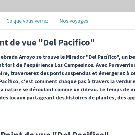
Ce que vous verrez
Nos voyages
int de vue "Del Pacifico"
ebrada Arroyo se trouve le Mirador "Del Pacífico", un be
int fort de l'expérience Los Campesinos. Avec Puraventur
ire, traverserez des ponts suspendus et émergerez à ce 
Pacífico, c'est comment chaque pas à travers la verdu
- la nature se déroulant comme un rideau. Le temps de 
ides locaux partageant des histoires de plantes, des ap
 Point de vue "Del Pacifico"