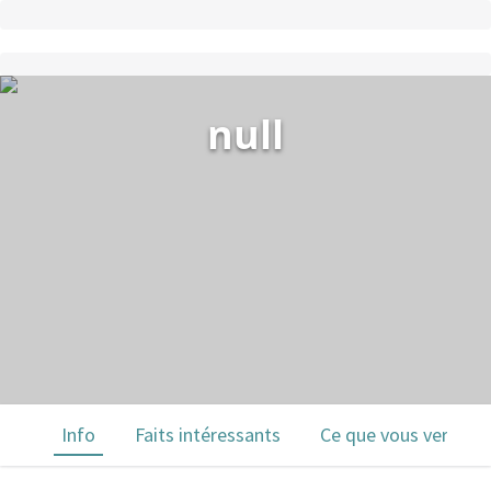
null
Info
Faits intéressants
Ce que vous verrez