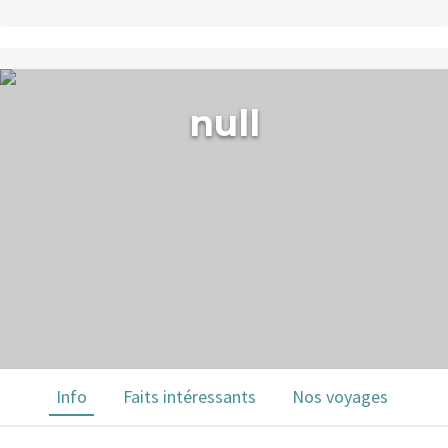
null
Info
Faits intéressants
Nos voyages