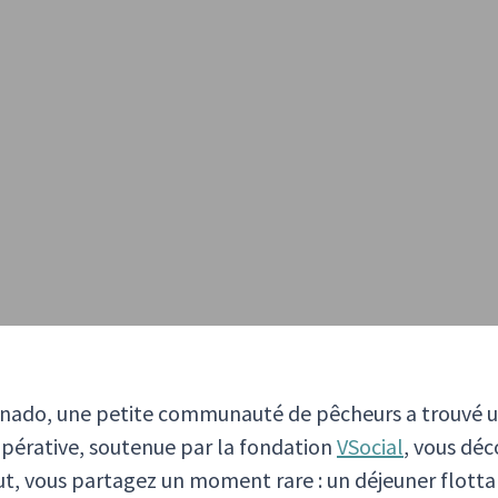
Venado, une petite communauté de pêcheurs a trouvé un
oopérative, soutenue par la fondation
VSocial
, vous dé
ut, vous partagez un moment rare : un déjeuner flotta