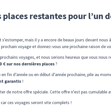
 places restantes pour l’un 
t s'estomper, mais il y a encore de beaux jours devant nous 
 prochain voyage et donnez-vous une prochaine raison de vou
 prochains voyages, et nous serions heureux que vous nous re
0 € sur nos dernières places
?
u en fin d’année ou en début d’année prochaine, pile au mom
nt garantis
!
ter de notre offre spéciale. Cette offre n’est pas cumulable 
 car ces voyages seront vite complets !