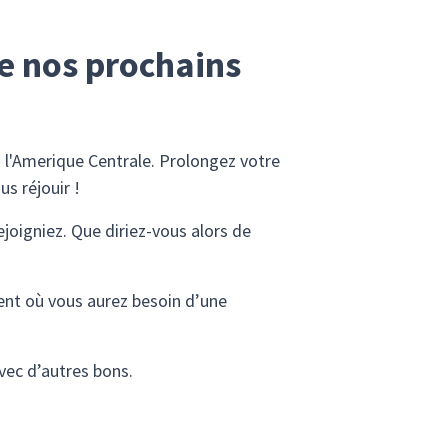
de nos prochains
à l'Amerique Centrale. Prolongez votre
s réjouir !
joigniez. Que diriez-vous alors de
ent où vous aurez besoin d’une
avec d’autres bons.