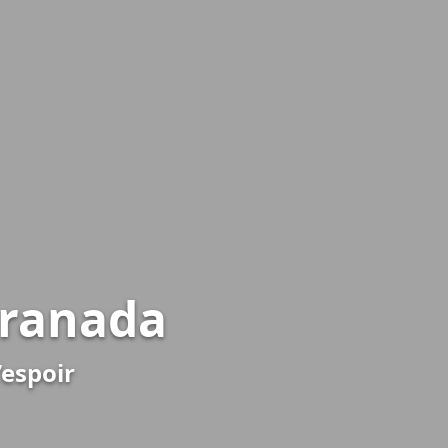
Granada
’espoir