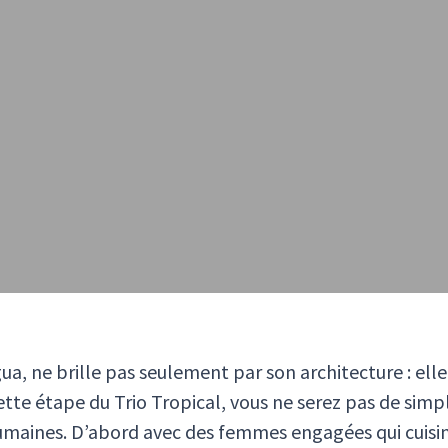
a, ne brille pas seulement par son architecture : elle 
cette étape du Trio Tropical, vous ne serez pas de sim
ines. D’abord avec des femmes engagées qui cuisinen