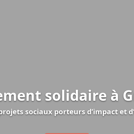
ment solidaire à 
rojets sociaux porteurs d’impact et d