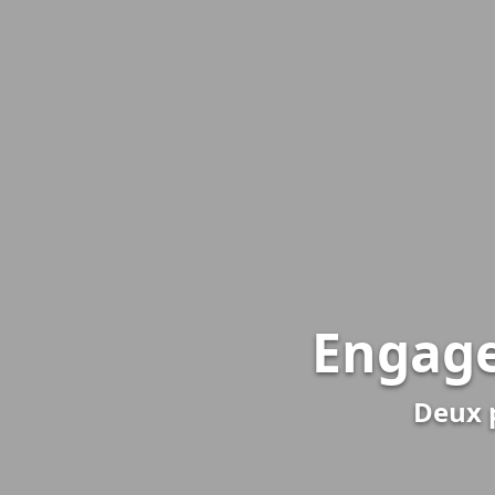
Engage
Deux p