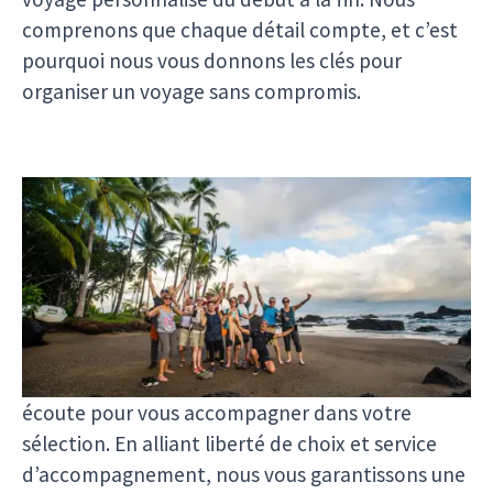
comprenons que chaque détail compte, et c’est
pourquoi nous vous donnons les clés pour
organiser un voyage sans compromis.
Une gestion simplifiée avec l'assistance
Puraventura
Nos conseillers voyages sont là pour vous guider
et vous aider à choisir les meilleures options de
vol. Si vous avez des questions ou des
préférences spécifiques, notre équipe est à votre
écoute pour vous accompagner dans votre
sélection. En alliant liberté de choix et service
d’accompagnement, nous vous garantissons une