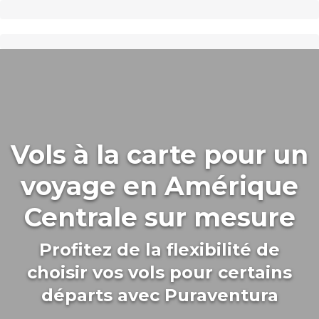
Vols à la carte pour un
voyage en Amérique
Centrale sur mesure
Profitez de la flexibilité de
choisir vos vols pour certains
départs avec Puraventura