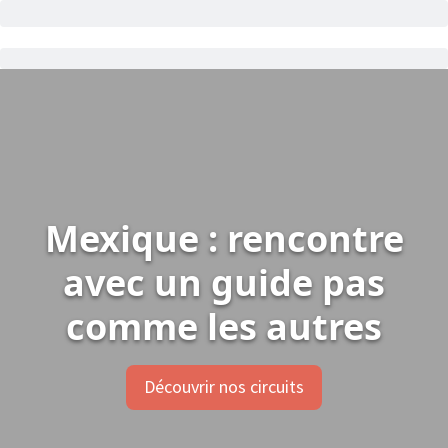
Mexique : rencontre
avec un guide pas
comme les autres
Découvrir nos circuits