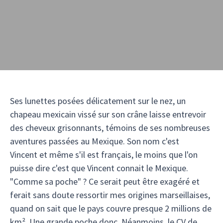
Ses lunettes posées délicatement sur le nez, un
chapeau mexicain vissé sur son crâne laisse entrevoir
des cheveux grisonnants, témoins de ses nombreuses
aventures passées au Mexique. Son nom c'est
Vincent et même s'il est français, le moins que l'on
puisse dire c'est que Vincent connait le Mexique.
"Comme sa poche" ? Ce serait peut être exagéré et
ferait sans doute ressortir mes origines marseillaises,
quand on sait que le pays couvre presque 2 millions de
km². Une grande poche donc. Néanmoins, le CV de