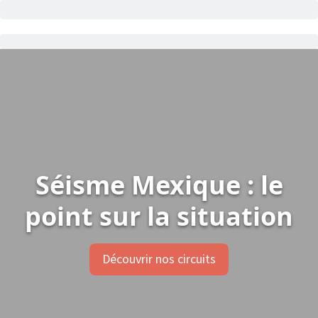
Séisme Mexique : le
point sur la situation
Découvrir nos circuits