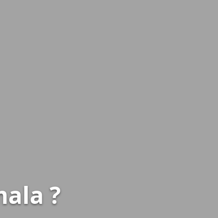
ala ?