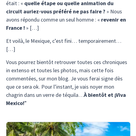
était : «
quelle étape ou quelle animation du
circuit auriez-vous préféré ne pas faire ?
» Nous
avons répondu comme un seul homme : «
revenir en
France !
» […]
Et voilà, le Mexique, c’est fini… temporairement…
[…]
Vous pourrez bientôt retrouver toutes ces chroniques
in extenso et toutes les photos, mais cette fois
commentées, sur mon blog. Je vous ferai signe dès
que ce sera ok. Pour l’instant, je vais noyer mon
chagrin dans un verre de téquila…
À bientôt et ¡Viva
Mexico!
”