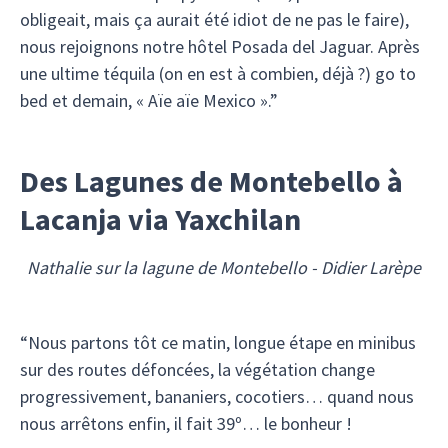
obligeait, mais ça aurait été idiot de ne pas le faire),
nous rejoignons notre hôtel Posada del Jaguar. Après
une ultime téquila (on en est à combien, déjà ?) go to
bed et demain, « Aïe aïe Mexico ».”
Des Lagunes de Montebello à
Lacanja via Yaxchilan
Nathalie sur la lagune de Montebello - Didier Larèpe
“Nous partons tôt ce matin, longue étape en minibus
sur des routes défoncées, la végétation change
progressivement, bananiers, cocotiers… quand nous
nous arrêtons enfin, il fait 39º… le bonheur !