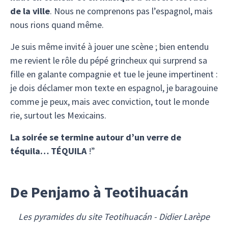
de la ville
. Nous ne comprenons pas l’espagnol, mais
nous rions quand même.
Je suis même invité à jouer une scène ; bien entendu
me revient le rôle du pépé grincheux qui surprend sa
fille en galante compagnie et tue le jeune impertinent :
je dois déclamer mon texte en espagnol, je baragouine
comme je peux, mais avec conviction, tout le monde
rie, surtout les Mexicains.
La soirée se termine autour d’un verre de
téquila… TÉQUILA
!”
De Penjamo à Teotihuacán
Les pyramides du site Teotihuacán - Didier Larèpe