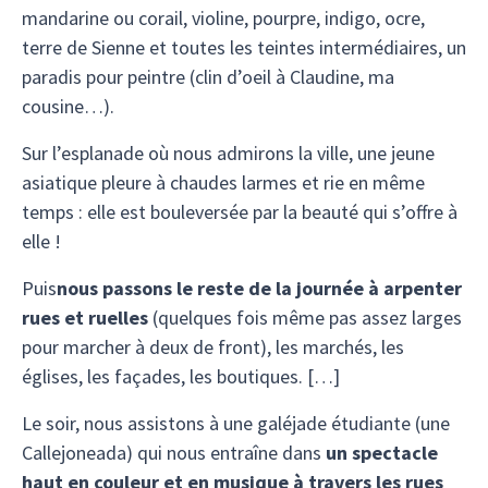
mandarine ou corail, violine, pourpre, indigo, ocre,
terre de Sienne et toutes les teintes intermédiaires, un
paradis pour peintre (clin d’oeil à Claudine, ma
cousine…).
Sur l’esplanade où nous admirons la ville, une jeune
asiatique pleure à chaudes larmes et rie en même
temps : elle est bouleversée par la beauté qui s’offre à
elle !
Puis
nous passons le reste de la journée à arpenter
rues et ruelles
(quelques fois même pas assez larges
pour marcher à deux de front), les marchés, les
églises, les façades, les boutiques. […]
Le soir, nous assistons à une galéjade étudiante (une
Callejoneada) qui nous entraîne dans
un spectacle
haut en couleur et en musique à travers les rues