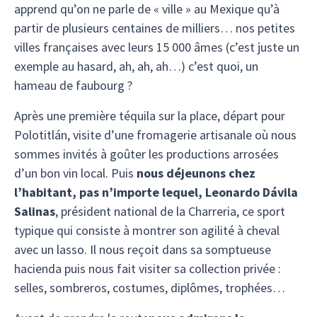
apprend qu’on ne parle de « ville » au Mexique qu’à
partir de plusieurs centaines de milliers… nos petites
villes françaises avec leurs 15 000 âmes (c’est juste un
exemple au hasard, ah, ah, ah…) c’est quoi, un
hameau de faubourg ?
Après une première téquila sur la place, départ pour
Polotitlán, visite d’une fromagerie artisanale où nous
sommes invités à goûter les productions arrosées
d’un bon vin local. Puis
nous déjeunons chez
l’habitant, pas n’importe lequel, Leonardo Dávila
Salinas
, président national de la Charreria, ce sport
typique qui consiste à montrer son agilité à cheval
avec un lasso. Il nous reçoit dans sa somptueuse
hacienda puis nous fait visiter sa collection privée :
selles, sombreros, costumes, diplômes, trophées…