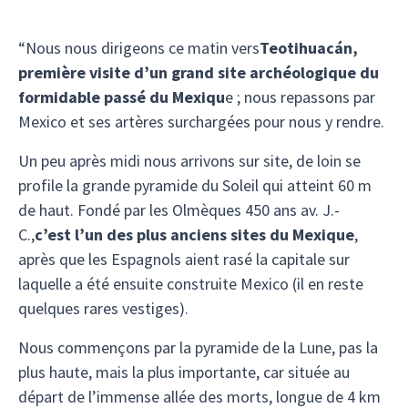
“Nous nous dirigeons ce matin vers
Teotihuacán,
première visite d’un grand site archéologique du
formidable passé du Mexiqu
e ; nous repassons par
Mexico et ses artères surchargées pour nous y rendre.
Un peu après midi nous arrivons sur site, de loin se
profile la grande pyramide du Soleil qui atteint 60 m
de haut. Fondé par les Olmèques 450 ans av. J.-
C.,
c’est l’un des plus anciens sites du Mexique
,
après que les Espagnols aient rasé la capitale sur
laquelle a été ensuite construite Mexico (il en reste
quelques rares vestiges).
Nous commençons par la pyramide de la Lune, pas la
plus haute, mais la plus importante, car située au
départ de l’immense allée des morts, longue de 4 km