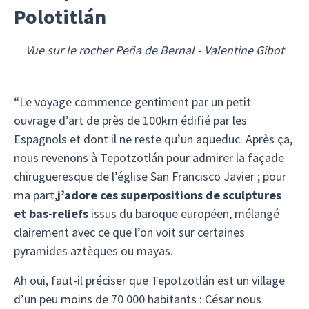
Polotitlán
Vue sur le rocher Peña de Bernal - Valentine Gibot
“Le voyage commence gentiment par un petit
ouvrage d’art de près de 100km édifié par les
Espagnols et dont il ne reste qu’un aqueduc. Après ça,
nous revenons à Tepotzotlán pour admirer la façade
chirugueresque de l’église San Francisco Javier ; pour
ma part,
j’adore ces superpositions de sculptures
et bas-reliefs
issus du baroque européen, mélangé
clairement avec ce que l’on voit sur certaines
pyramides aztèques ou mayas.
Ah oui, faut-il préciser que Tepotzotlán est un village
d’un peu moins de 70 000 habitants : César nous