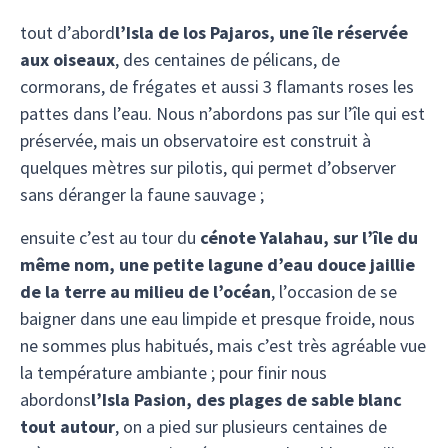
tout d’abord
l’Isla de los Pajaros, une île réservée
aux oiseaux
, des centaines de pélicans, de
cormorans, de frégates et aussi 3 flamants roses les
pattes dans l’eau. Nous n’abordons pas sur l’île qui est
préservée, mais un observatoire est construit à
quelques mètres sur pilotis, qui permet d’observer
sans déranger la faune sauvage ;
ensuite c’est au tour du
cénote Yalahau, sur l’île du
même nom, une petite lagune d’eau douce jaillie
de la terre au milieu de l’océan
, l’occasion de se
baigner dans une eau limpide et presque froide, nous
ne sommes plus habitués, mais c’est très agréable vue
la température ambiante ; pour finir nous
abordons
l’Isla Pasion, des plages de sable blanc
tout autour
, on a pied sur plusieurs centaines de