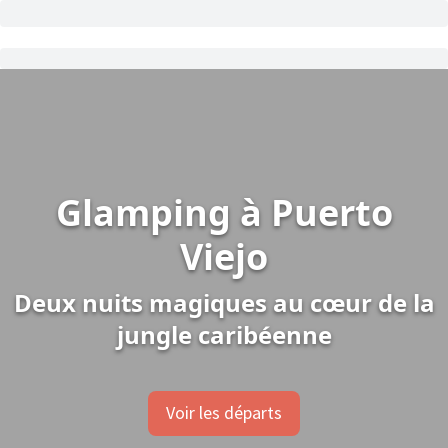
Glamping à Puerto
Viejo
Deux nuits magiques au cœur de la
jungle caribéenne
Voir les départs