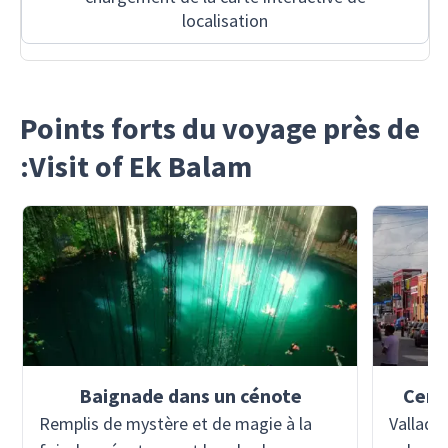
localisation
Points forts du voyage près de
:Visit of Ek Balam
Baignade dans un cénote
Centr
Remplis de mystère et de magie à la
Valladol