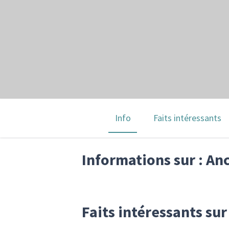
Info
Faits intéressants
Informations sur : An
Faits intéressants su