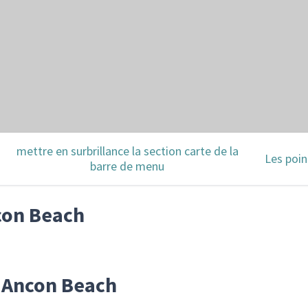
mettre en surbrillance la section carte de la
Les poin
barre de menu
con Beach
r Ancon Beach