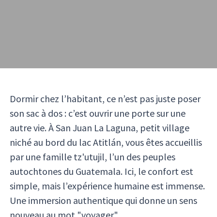
Dormir chez l’habitant, ce n’est pas juste poser
son sac à dos : c’est ouvrir une porte sur une
autre vie. À San Juan La Laguna, petit village
niché au bord du lac Atitlán, vous êtes accueillis
par une famille tz'utujil, l’un des peuples
autochtones du Guatemala. Ici, le confort est
simple, mais l’expérience humaine est immense.
Une immersion authentique qui donne un sens
nouveau au mot "voyager".