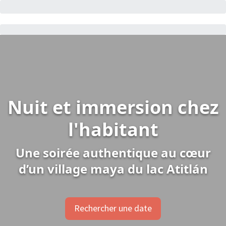
Nuit et immersion chez
l'habitant
Une soirée authentique au cœur
d’un village maya du lac Atitlán
Rechercher une date