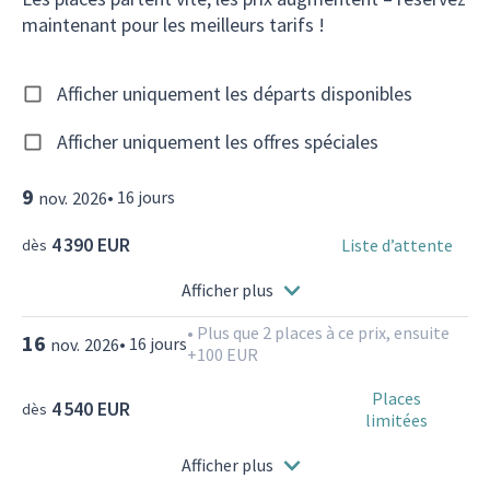
maintenant pour les meilleurs tarifs !
Afficher uniquement les départs disponibles
Afficher uniquement les offres spéciales
9
•
16
jours
nov.
2026
4 390 EUR
Liste d’attente
dès
Afficher plus
•
Plus que 2 places à ce prix, ensuite
16
•
16
jours
nov.
2026
+100 EUR
Places
4 540 EUR
dès
limitées
Afficher plus