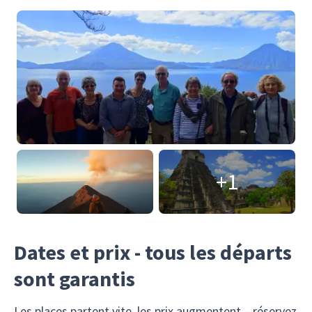
+1
Dates et prix - tous les départs
sont garantis
Les places partent vite, les prix augmentent – réservez