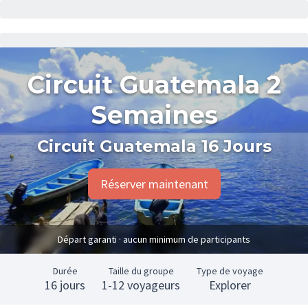
Circuit Guatemala 2
Semaines
Circuit Guatemala 16 Jours
Réserver maintenant
Départ garanti · aucun minimum de participants
Durée
Taille du groupe
Type de voyage
16 jours
1-12 voyageurs
Explorer