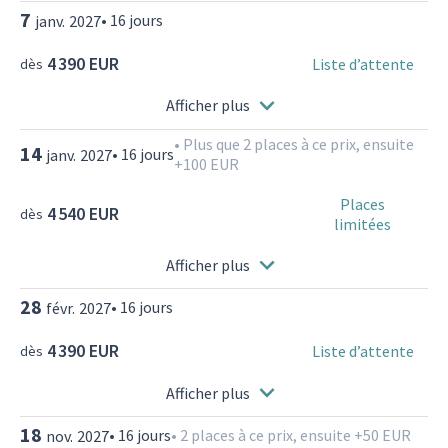
7
•
16
jours
janv.
2027
4 390 EUR
Liste d’attente
dès
Afficher plus
•
Plus que 2 places à ce prix, ensuite
14
•
16
jours
janv.
2027
+100 EUR
Places
4 540 EUR
dès
limitées
Afficher plus
28
•
16
jours
févr.
2027
4 390 EUR
Liste d’attente
dès
Afficher plus
18
•
16
jours
•
2 places à ce prix, ensuite +50 EUR
nov.
2027