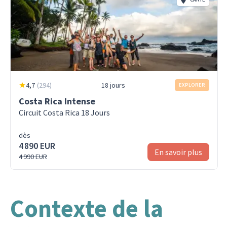
4,7
(
294
)
18 jours
EXPLORER
Costa Rica Intense
Circuit Costa Rica 18 Jours
dès
4 890 EUR
En savoir plus
4 990 EUR
Contexte de la