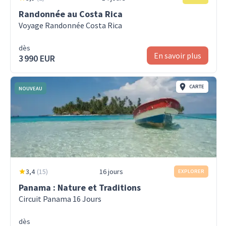
Randonnée au Costa Rica
Voyage Randonnée Costa Rica
dès
En savoir plus
3 990 EUR
CARTE
NOUVEAU
3,4
(
15
)
16 jours
EXPLORER
Panama : Nature et Traditions
Circuit Panama 16 Jours
dès