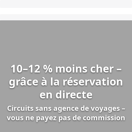
10–12 % moins cher –
grâce à la réservation
en directe
Circuits sans agence de voyages –
vous ne payez pas de commission