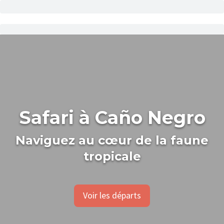
Safari à Caño Negro
Naviguez au cœur de la faune
tropicale
Voir les départs