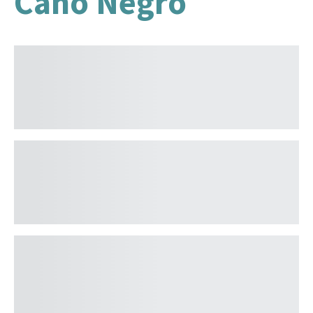
Caño Negro