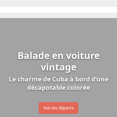
Balade en voiture
vintage
Le charme de Cuba à bord d’une
décapotable colorée
Voir les départs