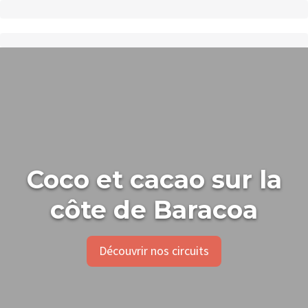
Coco et cacao sur la
côte de Baracoa
Découvrir nos circuits