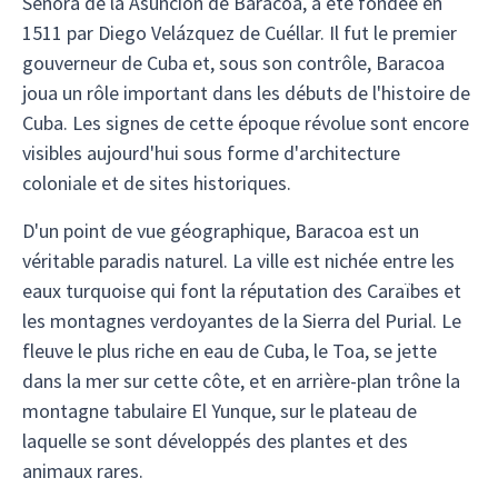
Señora de la Asunción de Baracoa, a été fondée en
1511 par Diego Velázquez de Cuéllar. Il fut le premier
gouverneur de Cuba et, sous son contrôle, Baracoa
joua un rôle important dans les débuts de l'histoire de
Cuba. Les signes de cette époque révolue sont encore
visibles aujourd'hui sous forme d'architecture
coloniale et de sites historiques.
D'un point de vue géographique, Baracoa est un
véritable paradis naturel. La ville est nichée entre les
eaux turquoise qui font la réputation des Caraïbes et
les montagnes verdoyantes de la Sierra del Purial. Le
fleuve le plus riche en eau de Cuba, le Toa, se jette
dans la mer sur cette côte, et en arrière-plan trône la
montagne tabulaire El Yunque, sur le plateau de
laquelle se sont développés des plantes et des
animaux rares.