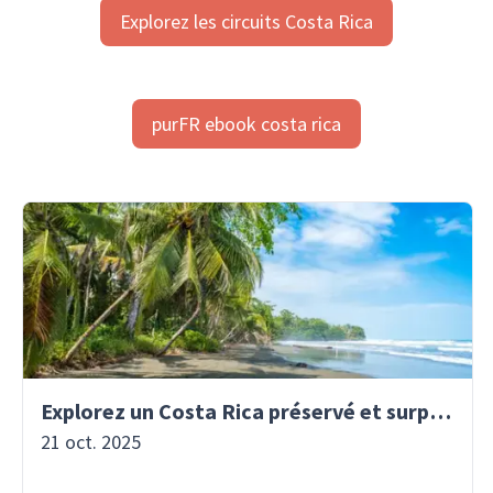
Explorez les circuits Costa Rica
purFR ebook costa rica
Explorez un Costa Rica préservé et surprenant
21 oct. 2025