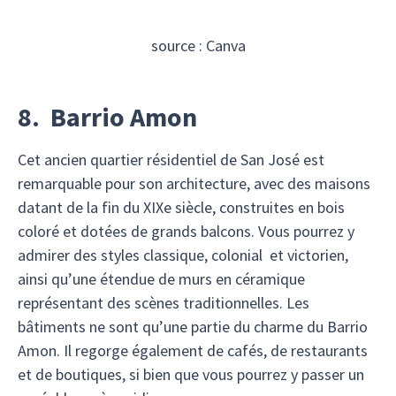
source : Canva
8. Barrio Amon
Cet ancien quartier résidentiel de San José est
remarquable pour son architecture, avec des maisons
datant de la fin du XIXe siècle, construites en bois
coloré et dotées de grands balcons. Vous pourrez y
admirer des styles classique, colonial et victorien,
ainsi qu’une étendue de murs en céramique
représentant des scènes traditionnelles. Les
bâtiments ne sont qu’une partie du charme du Barrio
Amon. Il regorge également de cafés, de restaurants
et de boutiques, si bien que vous pourrez y passer un