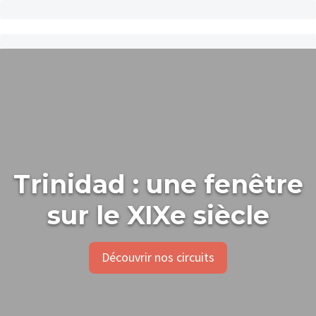
Trinidad : une fenêtre
sur le XIXe siècle
Découvrir nos circuits