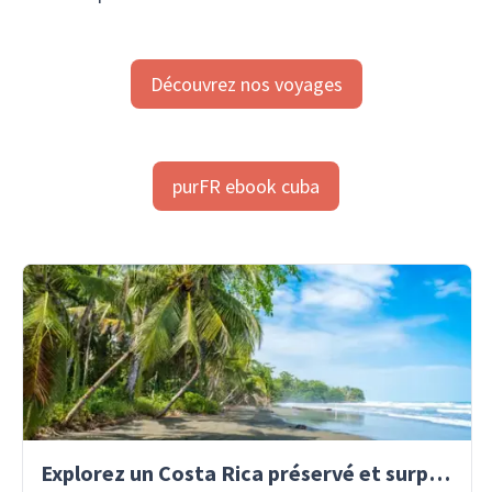
Découvrez nos voyages
purFR ebook cuba
Explorez un Costa Rica préservé et surprenant