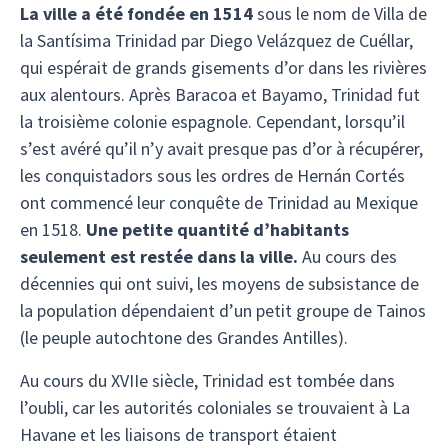
La ville a été fondée en 1514
sous le nom de Villa de
la Santísima Trinidad par Diego Velázquez de Cuéllar,
qui espérait de grands gisements d’or dans les rivières
aux alentours. Après Baracoa et Bayamo, Trinidad fut
la troisième colonie espagnole. Cependant, lorsqu’il
s’est avéré qu’il n’y avait presque pas d’or à récupérer,
les conquistadors sous les ordres de Hernán Cortés
ont commencé leur conquête de Trinidad au Mexique
en 1518.
Une petite quantité d’habitants
seulement est restée dans la ville.
Au cours des
décennies qui ont suivi, les moyens de subsistance de
la population dépendaient d’un petit groupe de Tainos
(le peuple autochtone des Grandes Antilles).
Au cours du XVIIe siècle, Trinidad est tombée dans
l’oubli, car les autorités coloniales se trouvaient à La
Havane et les liaisons de transport étaient