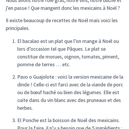
Nous avons notre foie gras, notre vins, notre bûche et
j’en passe ! Que mangent donc les mexicains à Noël ?
Il existe beaucoup de recettes de Noël mais voici les
principales.
El bacalao est un plat que l’on mange à Noël ou
lors d’occasion tel que Pâques. Le plat se
constitue de morues, oignon, tomates, piment,
pomme de terres … etc.
Pavo o Guajolote : voici la version mexicaine de la
dinde ! Celle-ci est farci avec de la viande de porc
ou de bœuf haché ou bien des légumes. Elle est
cuite dans du vin blanc avec des pruneaux et des
herbes.
El Ponche est la boisson de Noël des mexicains.
Pour la faire, il n’y a besoin que de 5 ingrédients :