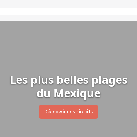
Les plus belles plages
du Mexique
Découvrir nos circuits