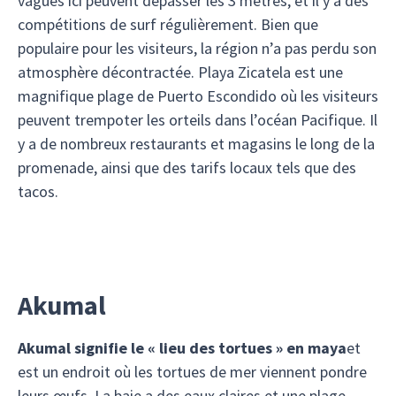
vagues ici peuvent dépasser les 3 mètres, et il y a des
compétitions de surf régulièrement. Bien que
populaire pour les visiteurs, la région n’a pas perdu son
atmosphère décontractée. Playa Zicatela est une
magnifique plage de Puerto Escondido où les visiteurs
peuvent trempoter les orteils dans l’océan Pacifique. Il
y a de nombreux restaurants et magasins le long de la
promenade, ainsi que des tarifs locaux tels que des
tacos.
Akumal
Akumal signifie le « lieu des tortues » en maya
et
est un endroit où les tortues de mer viennent pondre
leurs œufs. La baie a des eaux claires et une plage