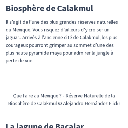
Biosphère de Calakmul
Il s’agit de l’une des plus grandes réserves naturelles
du Mexique. Vous risquez d’ailleurs d’y croiser un
jaguar.. Arrivés à l’ancienne cité de Calakmul, les plus
courageux pourront grimper au sommet d’une des
plus haute pyramide maya pour admirer la jungle à
perte de vue.
Que faire au Mexique ? - Réserve Naturelle de la
Biosphère de Calakmul © Alejandro Hernández Flickr
La lagune de Bacalar