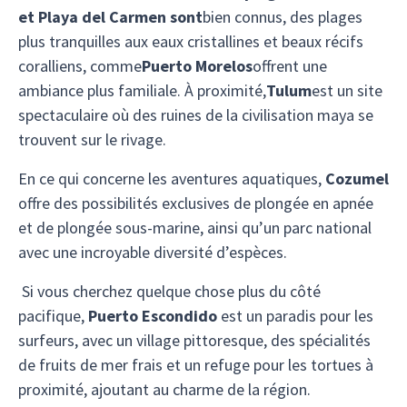
et Playa del Carmen sont
bien connus, des plages
plus tranquilles aux eaux cristallines et beaux récifs
coralliens, comme
Puerto Morelos
offrent une
ambiance plus familiale. À proximité,
Tulum
est un site
spectaculaire où des ruines de la civilisation maya se
trouvent sur le rivage.
En ce qui concerne les aventures aquatiques,
Cozumel
offre des possibilités exclusives de plongée en apnée
et de plongée sous-marine, ainsi qu’un parc national
avec une incroyable diversité d’espèces.
Si vous cherchez quelque chose plus du côté
pacifique,
Puerto Escondido
est un paradis pour les
surfeurs, avec un village pittoresque, des spécialités
de fruits de mer frais et un refuge pour les tortues à
proximité, ajoutant au charme de la région.