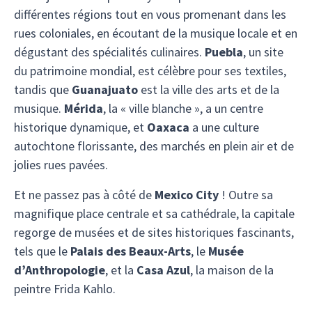
différentes régions tout en vous promenant dans les
rues coloniales, en écoutant de la musique locale et en
dégustant des spécialités culinaires.
Puebla
, un site
du patrimoine mondial, est célèbre pour ses textiles,
tandis que
Guanajuato
est la ville des arts et de la
musique.
Mérida
, la « ville blanche », a un centre
historique dynamique, et
Oaxaca
a une culture
autochtone florissante, des marchés en plein air et de
jolies rues pavées.
Et ne passez pas à côté de
Mexico City
! Outre sa
magnifique place centrale et sa cathédrale, la capitale
regorge de musées et de sites historiques fascinants,
tels que le
Palais des Beaux-Arts
, le
Musée
d’Anthropologie
, et la
Casa Azul
, la maison de la
peintre Frida Kahlo.