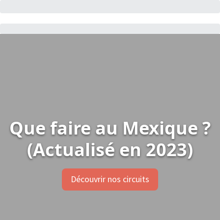
Que faire au Mexique ?
(Actualisé en 2023)
Découvrir nos circuits