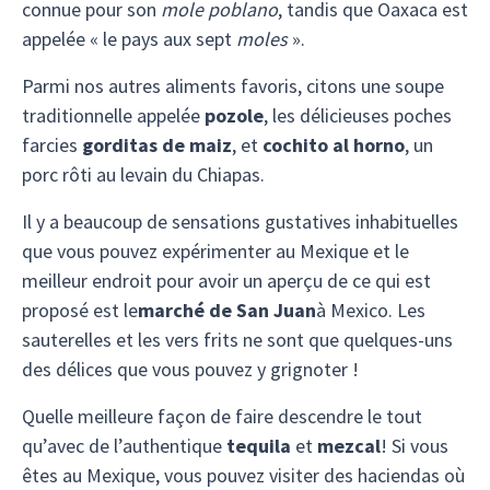
connue pour son
mole poblano
, tandis que Oaxaca est
appelée « le pays aux sept
moles
».
Parmi nos autres aliments favoris, citons une soupe
traditionnelle appelée
pozole
, les délicieuses poches
farcies
gorditas de maiz
, et
cochito al horno
, un
porc rôti au levain du Chiapas.
Il y a beaucoup de sensations gustatives inhabituelles
que vous pouvez expérimenter au Mexique et le
meilleur endroit pour avoir un aperçu de ce qui est
proposé est le
marché de San Juan
à Mexico. Les
sauterelles et les vers frits ne sont que quelques-uns
des délices que vous pouvez y grignoter !
Quelle meilleure façon de faire descendre le tout
qu’avec de l’authentique
tequila
et
mezcal
! Si vous
êtes au Mexique, vous pouvez visiter des haciendas où