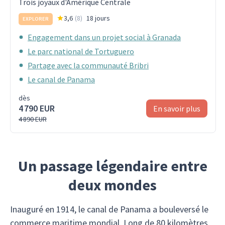
Trois joyaux d'Amérique Centrale
3,6
(
8
)
18 jours
EXPLORER
Engagement dans un projet social à Granada
Le parc national de Tortuguero
Partage avec la communauté Bribri
Le canal de Panama
dès
4 790 EUR
En savoir plus
4 890 EUR
Un passage légendaire entre
deux mondes
Inauguré en 1914, le canal de Panama a bouleversé le
commerce maritime mondial. Long de 80 kilomètres,