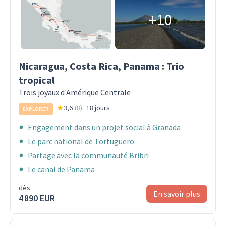
+10
Nicaragua, Costa Rica, Panama : Trio
tropical
Trois joyaux d'Amérique Centrale
3,6
(
8
)
18 jours
EXPLORER
Engagement dans un projet social à Granada
Le parc national de Tortuguero
Partage avec la communauté Bribri
Le canal de Panama
dès
En savoir plus
4 890 EUR