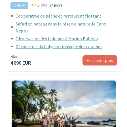
4,5
(
86
)
14 jours
COMFORT
Coopérative de pêche et restaurant flottant
Safari en bateau dans la réserve naturelle Cano
Negro
Observation des baleines à Marino Ballena
Découverte du Calypso : musique des caraïbes
dès
En savoir plus
4 690 EUR