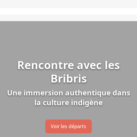
Rencontre avec les
Bribris
Une immersion authentique dans
la culture indigène
Voir les départs