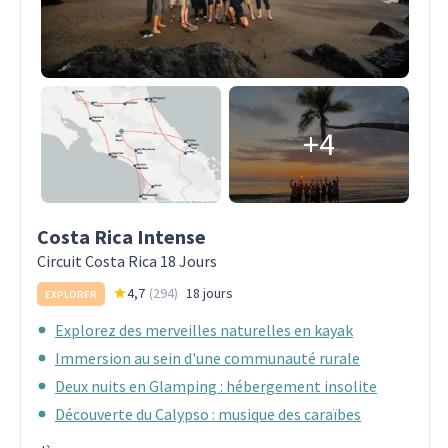
+4
Costa Rica Intense
Circuit Costa Rica 18 Jours
4,7
(
294
)
18 jours
EXPLORER
Explorez des merveilles naturelles en kayak
Immersion au sein d'une communauté rurale
Deux nuits en Glamping : hébergement insolite
Découverte du Calypso : musique des caraïbes