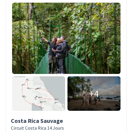
+4
Costa Rica Sauvage
Circuit Costa Rica 14 Jours