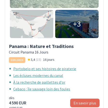
+3
Panama : Nature et Traditions
Circuit Panama 16 Jours
3,4
(
15
)
16 jours
EXPLORER
Portobelo et ses histoires de piraterie
Les écluses modernes du canal
À la recherche de paillettes d'or
Cebaco : île sauvage loin des foules
dès
4 590 EUR
En savoir plus