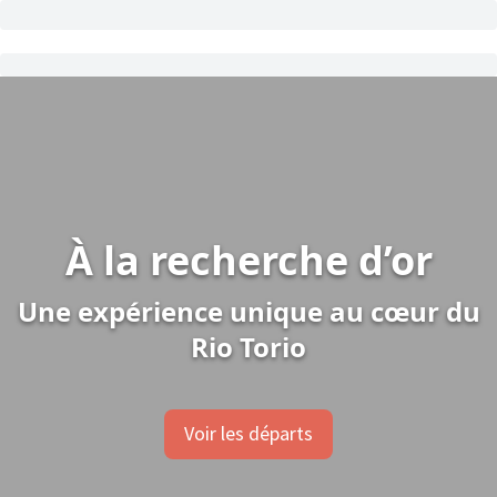
À la recherche d’or
Une expérience unique au cœur du
Rio Torio
Voir les départs