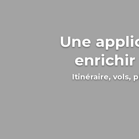
Une appli
enrichi
Itinéraire, vols,