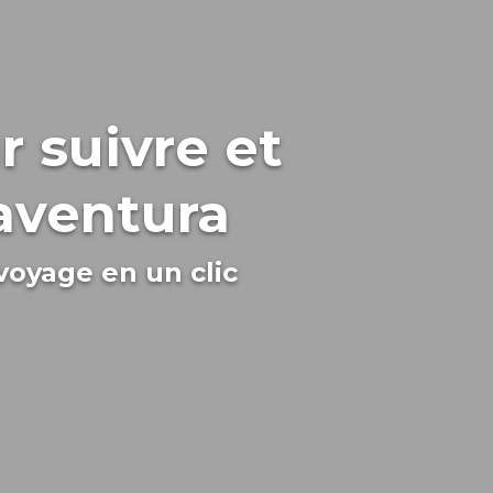
 suivre et
aventura
 voyage en un clic