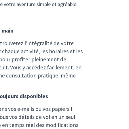
e votre aventure simple et agréable.
e main
trouverez l’intégralité de votre
t chaque activité, les horaires et les
 pour profiter pleinement de
cuit. Vous y accédez facilement, en
 une consultation pratique, même
toujours disponibles
ns vos e-mails ou vos papiers !
ous vos détails de vol en un seul
é en temps réel des modifications