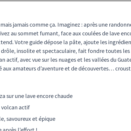
mais jamais comme ça. Imaginez : après une randonn
rivez au sommet fumant, face aux coulées de lave enco
tend. Votre guide dépose la pâte, ajoute les ingrédient
s drôle, insolite et spectaculaire, fait fondre toutes le
an actif, avec vue sur les nuages et les vallées du G
é aux amateurs d’aventure et de découvertes… crousti
zza sur une lave encore chaude
 volcan actif
le, savoureux et épique
près l'effort !