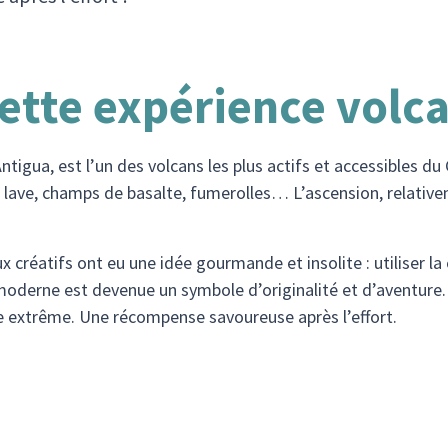
ette expérience volc
ntigua, est l’un des volcans les plus actifs et accessibles 
 lave, champs de basalte, fumerolles… L’ascension, relativem
 créatifs ont eu une idée gourmande et insolite : utiliser la c
 moderne est devenue un symbole d’originalité et d’aventure. C
e extrême. Une récompense savoureuse après l’effort.