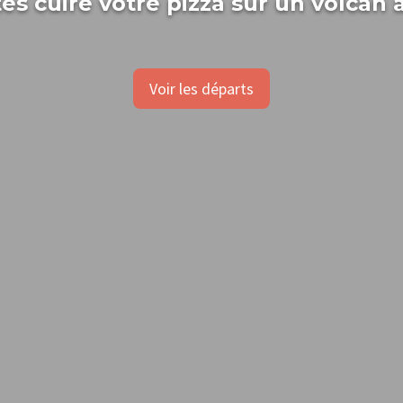
tes cuire votre pizza sur un volcan a
Voir les départs