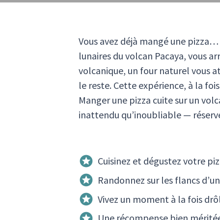
Vous avez déjà mangé une pizza… 
lunaires du volcan Pacaya, vous ar
volcanique, un four naturel vous at
le reste. Cette expérience, à la foi
Manger une pizza cuite sur un volc
inattendu qu’inoubliable — réserv
Cuisinez et dégustez votre pi
Randonnez sur les flancs d’un
Vivez un moment à la fois drô
Une récompense bien méritée a