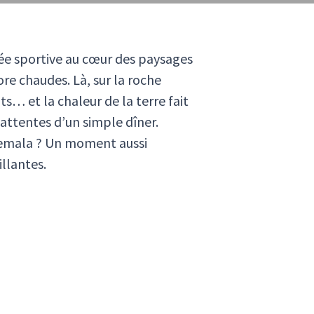
ée sportive au cœur des paysages
re chaudes. Là, sur la roche
s… et la chaleur de la terre fait
s attentes d’un simple dîner.
uatemala ? Un moment aussi
llantes.