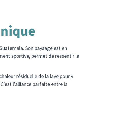
anique
du Guatemala. Son paysage est en
ent sportive, permet de ressentir la
haleur résiduelle de la lave pour y
’est l’alliance parfaite entre la