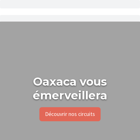
Oaxaca vous
émerveillera
Découvrir nos circuits