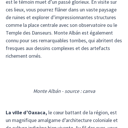
est le témoin muet d’un passé glorieux. En visite sur
ces lieux, vous pourrez flâner dans un vaste paysage
de ruines et explorer d’impressionnantes structures
comme la place centrale avec son observatoire ou le
Temple des Danseurs. Monte Albán est également
connu pour ses remarquables tombes, qui abritent des
fresques aux dessins complexes et des artefacts
richement ornés.
Monte Albán - source : canva
La ville d’Oaxaca,
le cœur battant de la région, est
un magnifique amalgame d’architecture coloniale et
de culture indigène bien vivante. Au fil des rues, vous