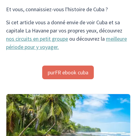
Et vous, connaissiez-vous l'histoire de Cuba ?
Si cet article vous a donné envie de voir Cuba et sa
capitale La Havane par vos propres yeux, découvrez
nos circuits en petit groupe
ou découvrez la
meilleure
période pour y voyager.
purFR ebook cuba