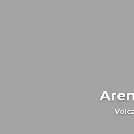
Aren
Volc