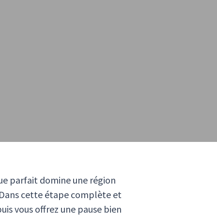
que parfait domine une région
s. Dans cette étape complète et
uis vous offrez une pause bien