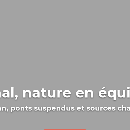
al, nature en équi
an, ponts suspendus et sources ch