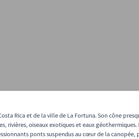
Costa Rica et de la ville de La Fortuna. Son cône pres
ales, rivières, oiseaux exotiques et eaux géothermique
ressionnants ponts suspendus au cœur de la canopée, p