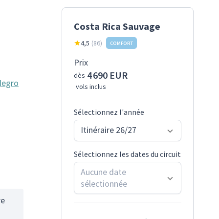
Costa Rica Sauvage
4,5
(
86
)
COMFORT
Prix
4 690 EUR
dès
 Negro
vols inclus
Sélectionnez l'année
Itinéraire 26/27
Sélectionnez les dates du circuit
Aucune date
sélectionnée
re