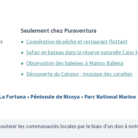
Seulement chez Puraventura
us
Coopérative de pêche et restaurant flottant
Safari en bateau dans la réserve naturelle Cano
Observation des baleines à Marino Ballena
Découverte du Calypso : musique des caraïbes
La Fortuna • Péninsule de Nicoya • Parc National Marino
utenir les communautés locales par le biais d'un don à not