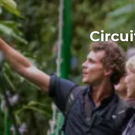
Circu