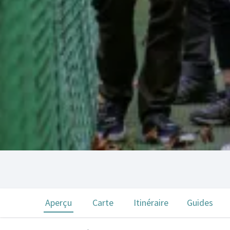
Aperçu
Carte
Itinéraire
Guides