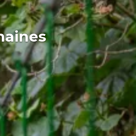
maines