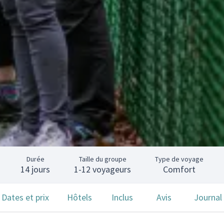
Durée
Taille du groupe
Type de voyage
14 jours
1-12 voyageurs
Comfort
Dates et prix
Hôtels
Inclus
Avis
Journal