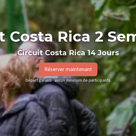
it Costa Rica 2 Se
Circuit Costa Rica 14 Jours
Réserver maintenant
Départ garanti · aucun minimum de participants