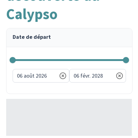
Calypso
Date de départ