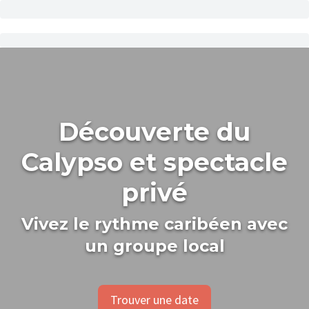
Découverte du
Calypso et spectacle
privé
Vivez le rythme caribéen avec
un groupe local
Trouver une date