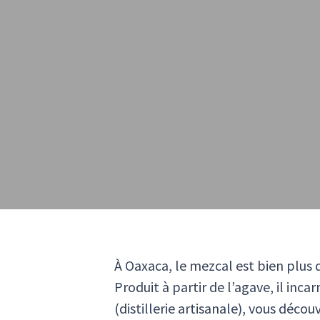
À Oaxaca, le mezcal est bien plus q
Produit à partir de l’agave, il inc
(distillerie artisanale), vous déco