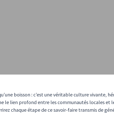
u’une boisson : c’est une véritable culture vivante, hé
arne le lien profond entre les communautés locales et l
uvrirez chaque étape de ce savoir-faire transmis de gén