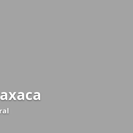
Oaxaca
ral