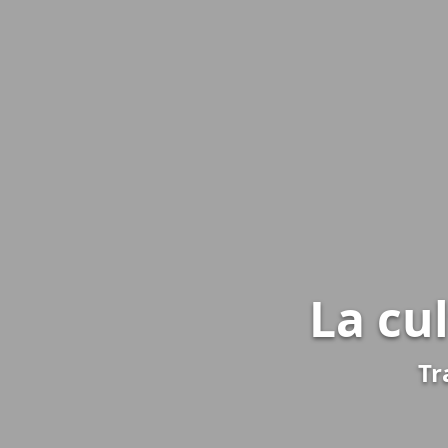
La cu
Tr