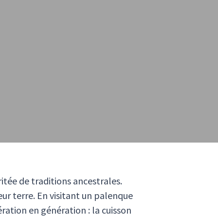
ritée de traditions ancestrales.
eur terre. En visitant un palenque
ération en génération : la cuisson