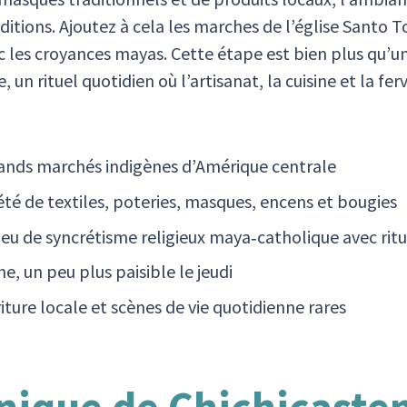
tions. Ajoutez à cela les marches de l’église Santo T
ec les croyances mayas. Cette étape est bien plus qu’u
, un rituel quotidien où l’artisanat, la cuisine et la fe
rands marchés indigènes d’Amérique centrale
été de textiles, poteries, masques, encens et bougies
lieu de syncrétisme religieux maya‑catholique avec rit
, un peu plus paisible le jeudi
ture locale et scènes de vie quotidienne rares
unique de Chichicast