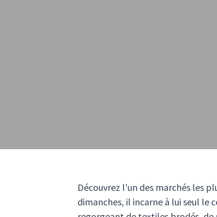
Découvrez l’un des marchés les pl
dimanches, il incarne à lui seul le
regorgeant de textiles brodés, de 