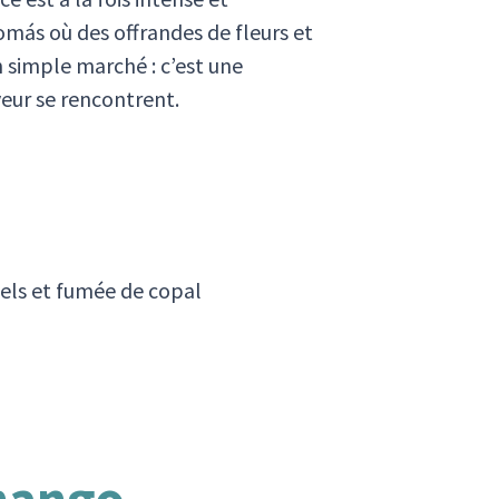
omás où des offrandes de fleurs et
n simple marché : c’est une
rveur se rencontrent.
uels et fumée de copal
enango