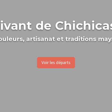
ivant de Chichic
ouleurs, artisanat et traditions may
Voir les départs