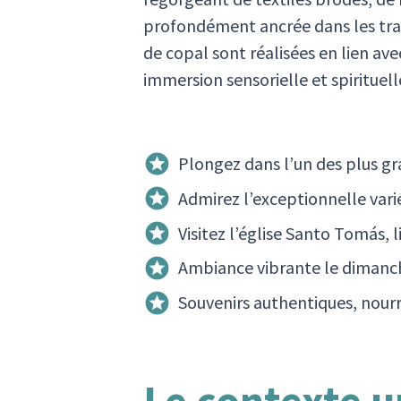
profondément ancrée dans les tradi
de copal sont réalisées en lien av
immersion sensorielle et spirituelle
Plongez dans l’un des plus g
Admirez l’exceptionnelle vari
Visitez l’église Santo Tomás, 
Ambiance vibrante le dimanche
Souvenirs authentiques, nourri
Le contexte 