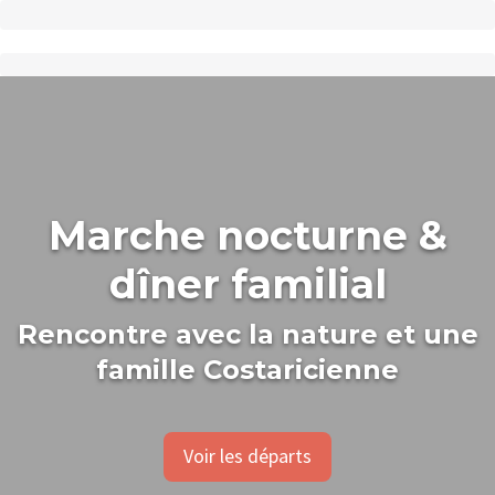
Marche nocturne &
dîner familial
Rencontre avec la nature et une
famille Costaricienne
Voir les départs