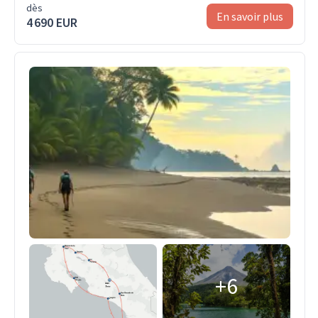
dès
En savoir plus
4 690 EUR
+6