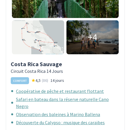
+4
Costa Rica Sauvage
Circuit Costa Rica 14 Jours
4,5
(
86
)
14 jours
COMFORT
Coopérative de pêche et restaurant flottant
Safari en bateau dans la réserve naturelle Cano
Negro
Observation des baleines à Marino Ballena
Découverte du Calypso : musique des caraïbes