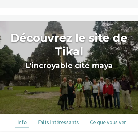
Découvrez le site de
Tikal
L'incroyable cité maya
Info
Faits intéressants
Ce que vous verrez