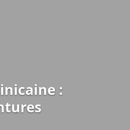
nicaine :
ntures