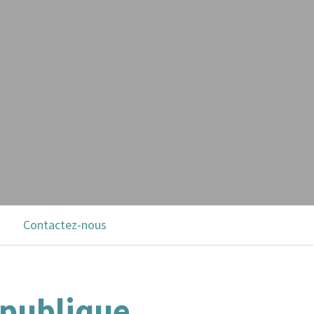
Contactez-nous
épublique