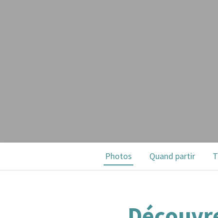
Photos
Quand partir
T
Découvre