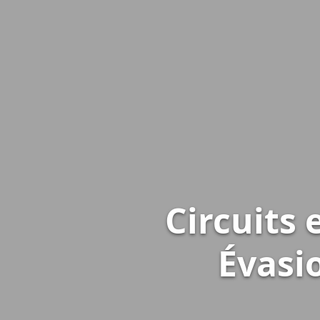
Circuits
Évasi